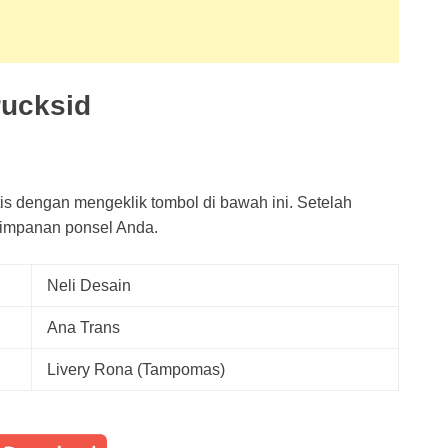
rucksid
is dengan mengeklik tombol di bawah ini. Setelah
impanan ponsel Anda.
Neli Desain
Ana Trans
Livery Rona (Tampomas)