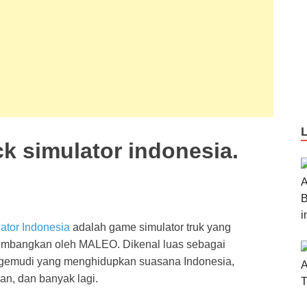
k simulator indonesia.
lator Indonesia
adalah game simulator truk yang
ikembangkan oleh MALEO. Dikenal luas sebagai
emudi yang menghidupkan suasana Indonesia,
lan, dan banyak lagi.