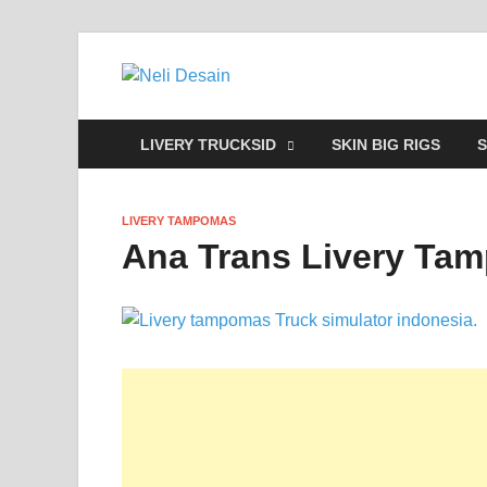
Neli Desain
Download Truck Livery by Neli Des
LIVERY TRUCKSID
SKIN BIG RIGS
S
LIVERY TAMPOMAS
Ana Trans Livery Tam