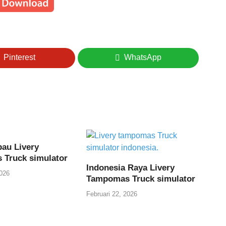
Pinterest
WhatsApp
au Livery
Truck simulator
Indonesia Raya Livery
2026
Tampomas Truck simulator
Februari 22, 2026