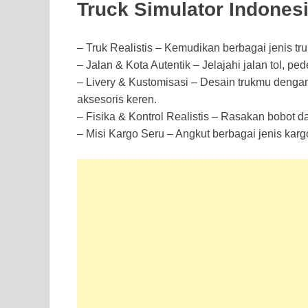
Truck Simulator Indonesi
– Truk Realistis – Kemudikan berbagai jenis truk,
– Jalan & Kota Autentik – Jelajahi jalan tol, p
– Livery & Kustomisasi – Desain trukmu dengan 
aksesoris keren.
– Fisika & Kontrol Realistis – Rasakan bobot d
– Misi Kargo Seru – Angkut berbagai jenis kar