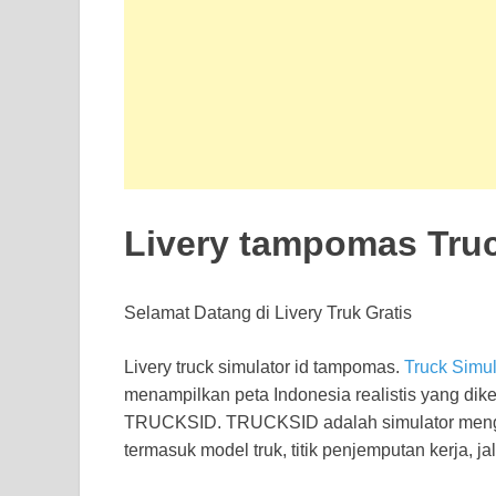
Livery tampomas Truc
Selamat Datang di Livery Truk Gratis
Livery truck simulator id tampomas.
Truck Simu
menampilkan peta Indonesia realistis yang d
TRUCKSID. TRUCKSID adalah simulator meng
termasuk model truk, titik penjemputan kerja, ja