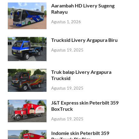
Aarambah HD Livery Sugeng
Rahayu
Agustus 1, 2026
Trucksid Livery Argapura Biru
Agustus 19, 2025
Truk balap Livery Argapura
Trucksid
Agustus 19, 2025
J&T Express skin Peterbilt 359
BoxTruck
Agustus 19, 2025
Indomie skin Peterbilt 359