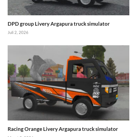
DPD group Livery Argapura truck simulator
Juli 2, 2026
Racing Orange Livery Argapura truck simulator