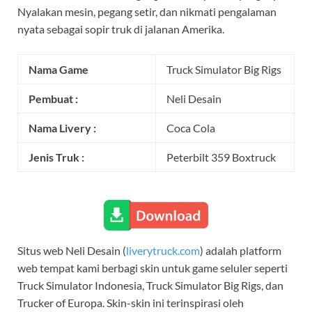
Nyalakan mesin, pegang setir, dan nikmati pengalaman
nyata sebagai sopir truk di jalanan Amerika.
Nama Game
Truck Simulator Big Rigs
Pembuat :
Neli Desain
Nama Livery :
Coca Cola
Jenis Truk :
Peterbilt 359 Boxtruck
Situs web Neli Desain (
liverytruck.com
) adalah platform
web tempat kami berbagi skin untuk game seluler seperti
Truck Simulator Indonesia, Truck Simulator Big Rigs, dan
Trucker of Europa. Skin-skin ini terinspirasi oleh