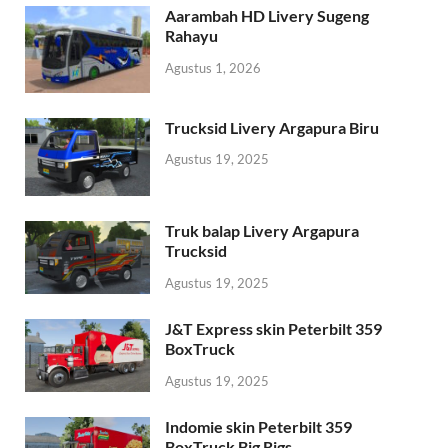
Aarambah HD Livery Sugeng
Rahayu
Agustus 1, 2026
Trucksid Livery Argapura Biru
Agustus 19, 2025
Truk balap Livery Argapura
Trucksid
Agustus 19, 2025
J&T Express skin Peterbilt 359
BoxTruck
Agustus 19, 2025
Indomie skin Peterbilt 359
BoxTruck Big Rigs