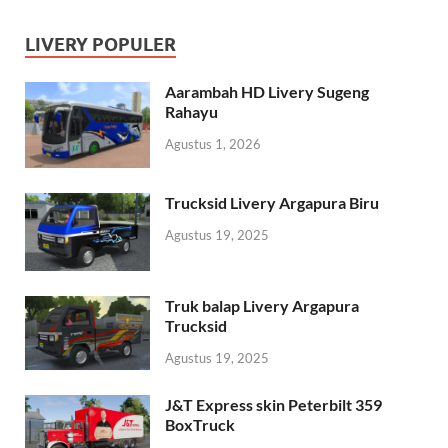
LIVERY POPULER
Aarambah HD Livery Sugeng
Rahayu
Agustus 1, 2026
Trucksid Livery Argapura Biru
Agustus 19, 2025
Truk balap Livery Argapura
Trucksid
Agustus 19, 2025
J&T Express skin Peterbilt 359
BoxTruck