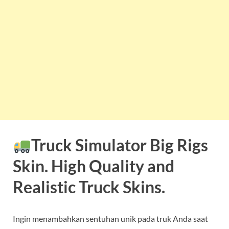
Truck Simulator Big Rigs
Skin. High Quality and
Realistic Truck Skins.
Ingin menambahkan sentuhan unik pada truk Anda saat