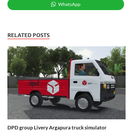
WhatsApp
RELATED POSTS
DPD group Livery Argapura truck simulator