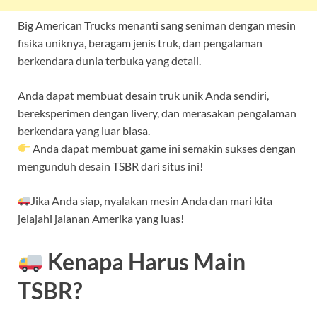
Big American Trucks menanti sang seniman dengan mesin
fisika uniknya, beragam jenis truk, dan pengalaman
berkendara dunia terbuka yang detail.
Anda dapat membuat desain truk unik Anda sendiri,
bereksperimen dengan livery, dan merasakan pengalaman
berkendara yang luar biasa.
Anda dapat membuat game ini semakin sukses dengan
mengunduh desain TSBR dari situs ini!
Jika Anda siap, nyalakan mesin Anda dan mari kita
jelajahi jalanan Amerika yang luas!
Kenapa Harus Main
TSBR?