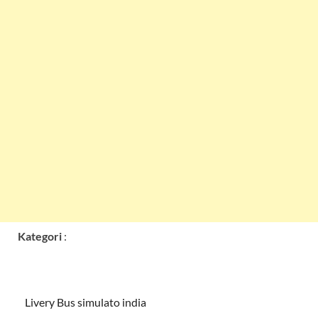
Kategori
:
Livery Bus simulato india