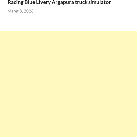
Racing Blue Livery Argapura truck simulator
Maret 8, 2026