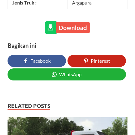
Jenis Truk :
Argapura
Bagikan ini
Facebook
Pinterest
WhatsApp
RELATED POSTS