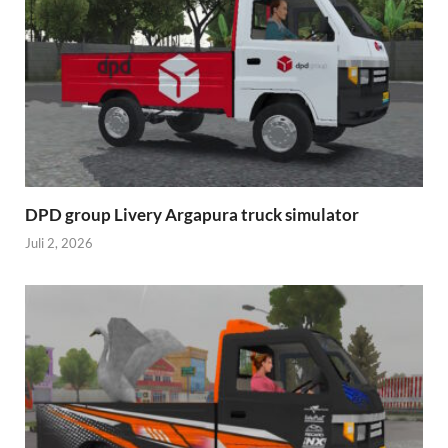
DPD group Livery Argapura truck simulator
Juli 2, 2026