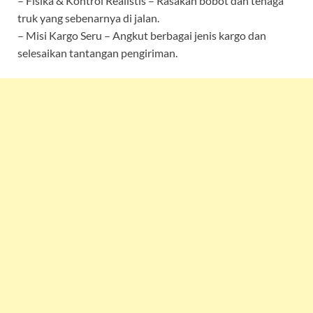
– Fisika & Kontrol Realistis – Rasakan bobot dan tenaga
truk yang sebenarnya di jalan.
– Misi Kargo Seru – Angkut berbagai jenis kargo dan
selesaikan tantangan pengiriman.