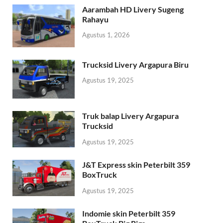
Aarambah HD Livery Sugeng
Rahayu
Agustus 1, 2026
Trucksid Livery Argapura Biru
Agustus 19, 2025
Truk balap Livery Argapura
Trucksid
Agustus 19, 2025
J&T Express skin Peterbilt 359
BoxTruck
Agustus 19, 2025
Indomie skin Peterbilt 359