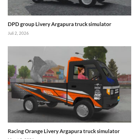
DPD group Livery Argapura truck simulator
Juli 2, 2026
Racing Orange Livery Argapura truck simulator