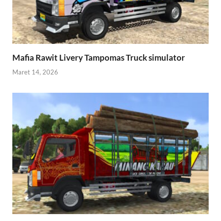
Mafia Rawit Livery Tampomas Truck simulator
Maret 14, 2026