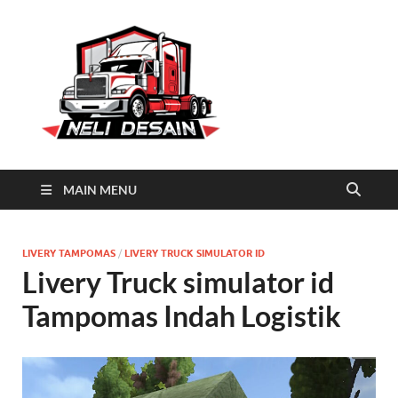
Neli
Download Truck Livery by
Neli Desain
Desain
MAIN MENU
LIVERY TAMPOMAS
/
LIVERY TRUCK SIMULATOR ID
Livery Truck simulator id
Tampomas Indah Logistik