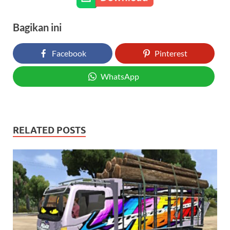
Bagikan ini
Facebook
Pinterest
WhatsApp
RELATED POSTS