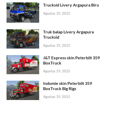
Trucksid Livery Argapura Biru
Agustus 19, 2025
Truk balap Livery Argapura
Trucksid
Agustus 19, 2025
J&T Express skin Peterbilt 359
BoxTruck
Agustus 19, 2025
Indomie skin Peterbilt 359
BoxTruck Big Rigs
Agustus 19, 2025