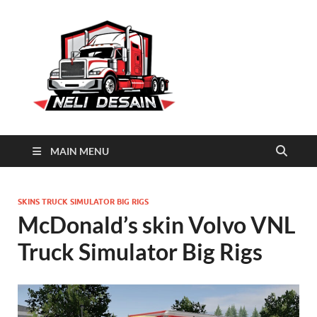
Neli
Download Truck Livery by
Neli Desain
Desain
MAIN MENU
SKINS TRUCK SIMULATOR BIG RIGS
McDonald’s skin Volvo VNL
Truck Simulator Big Rigs