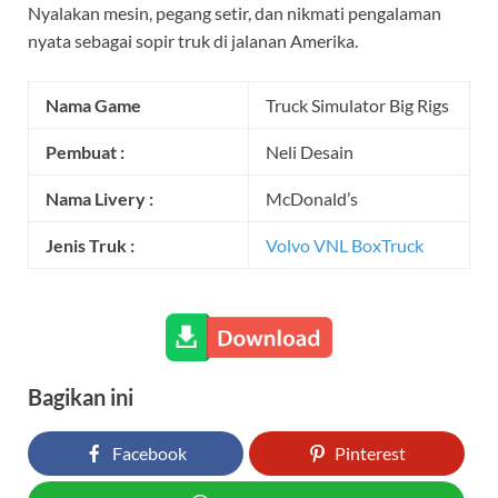
Nyalakan mesin, pegang setir, dan nikmati pengalaman
nyata sebagai sopir truk di jalanan Amerika.
Nama Game
Truck Simulator Big Rigs
Pembuat :
Neli Desain
Nama Livery :
McDonald’s
Jenis Truk :
Volvo VNL BoxTruck
Bagikan ini
Facebook
Pinterest