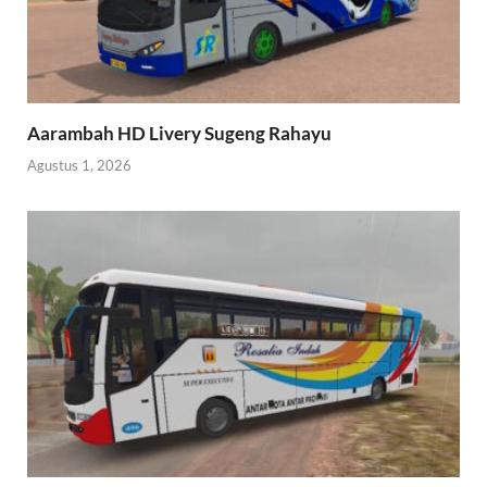
Aarambah HD Livery Sugeng Rahayu
Agustus 1, 2026