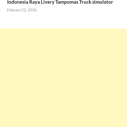
Indonesia Raya Livery Tampomas Truck simulator
Februari 22, 2026