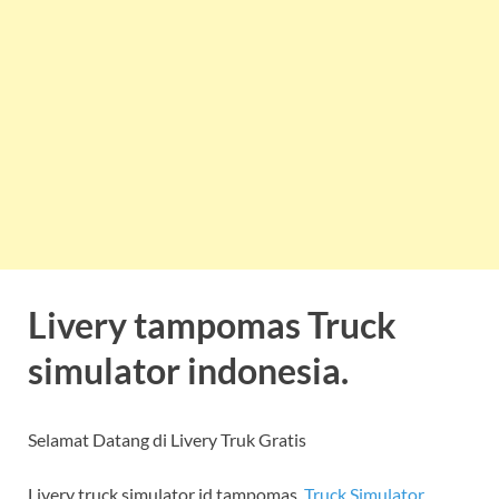
Livery tampomas Truck
simulator indonesia.
Selamat Datang di Livery Truk Gratis
Livery truck simulator id tampomas.
Truck Simulator