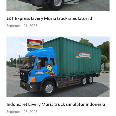
J&T Express Livery Muria truck simulator id
September 29, 2025
Indomaret Livery Muria truck simulator indonesia
September 25, 2025