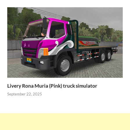
Livery Rona Muria (Pink) truck simulator
September 22, 2025