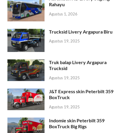
Rahayu
Agustus 1, 2026
Trucksid Livery Argapura Biru
Agustus 19, 2025
Truk balap Livery Argapura
Trucksid
Agustus 19, 2025
J&T Express skin Peterbilt 359
BoxTruck
Agustus 19, 2025
Indomie skin Peterbilt 359
BoxTruck Big Rigs