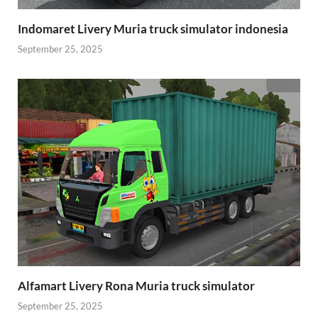
Indomaret Livery Muria truck simulator indonesia
September 25, 2025
Alfamart Livery Rona Muria truck simulator
September 25, 2025