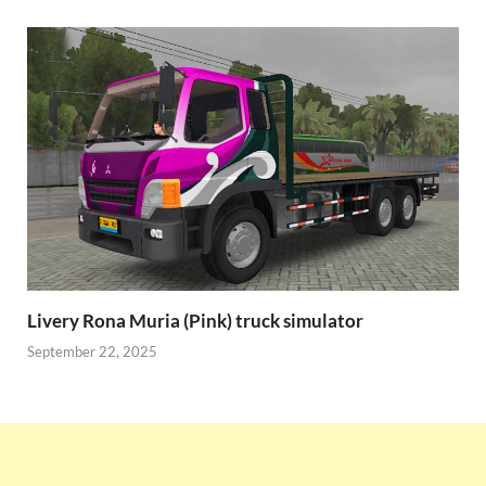
Livery Rona Muria (Pink) truck simulator
September 22, 2025