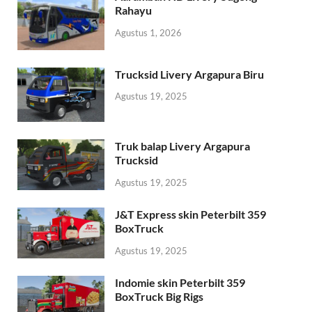
Rahayu
Agustus 1, 2026
Trucksid Livery Argapura Biru
Agustus 19, 2025
Truk balap Livery Argapura
Trucksid
Agustus 19, 2025
J&T Express skin Peterbilt 359
BoxTruck
Agustus 19, 2025
Indomie skin Peterbilt 359
BoxTruck Big Rigs