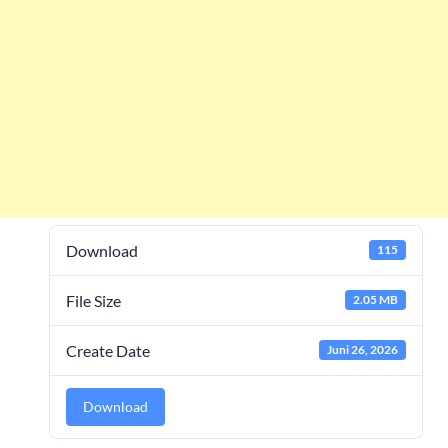
Download
115
File Size
2.05 MB
Create Date
Juni 26, 2026
Download