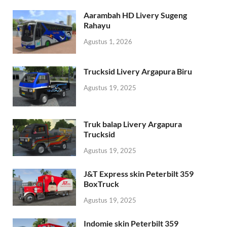
Aarambah HD Livery Sugeng
Rahayu
Agustus 1, 2026
Trucksid Livery Argapura Biru
Agustus 19, 2025
Truk balap Livery Argapura
Trucksid
Agustus 19, 2025
J&T Express skin Peterbilt 359
BoxTruck
Agustus 19, 2025
Indomie skin Peterbilt 359