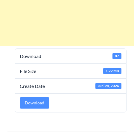
Download
87
File Size
1.22 MB
Create Date
Juni 25, 2026
Download