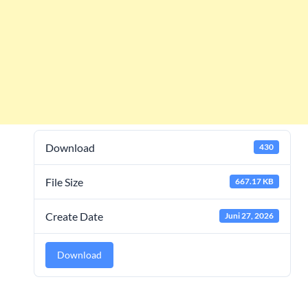
Download
430
File Size
667.17 KB
Create Date
Juni 27, 2026
Download