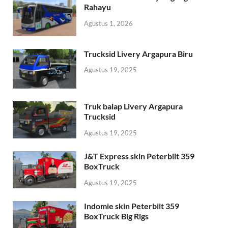
Rahayu
Agustus 1, 2026
Trucksid Livery Argapura Biru
Agustus 19, 2025
Truk balap Livery Argapura
Trucksid
Agustus 19, 2025
J&T Express skin Peterbilt 359
BoxTruck
Agustus 19, 2025
Indomie skin Peterbilt 359
BoxTruck Big Rigs