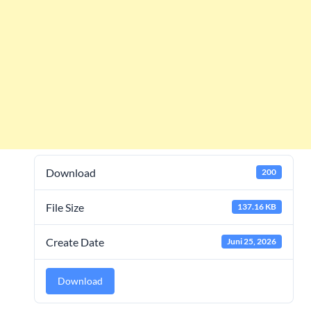
Download
200
File Size
137.16 KB
Create Date
Juni 25, 2026
Download