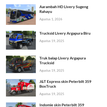
Aarambah HD Livery Sugeng
Rahayu
Agustus 1, 2026
Trucksid Livery Argapura Biru
Agustus 19, 2025
Truk balap Livery Argapura
Trucksid
Agustus 19, 2025
J&T Express skin Peterbilt 359
BoxTruck
Agustus 19, 2025
Indomie skin Peterbilt 359