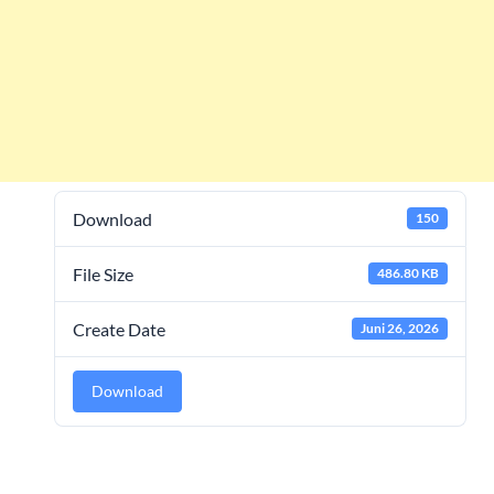
Download
150
File Size
486.80 KB
Create Date
Juni 26, 2026
Download