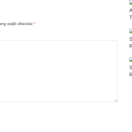
ng wajib ditandai
*