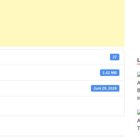
37
1.42 MB
Juni 29, 2026