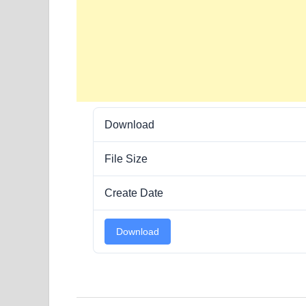
Download
File Size
Create Date
Download