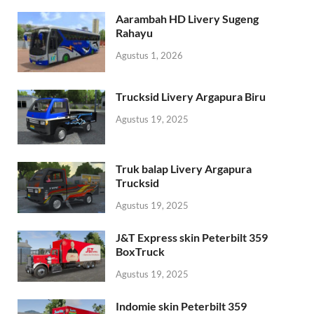
Aarambah HD Livery Sugeng
Rahayu
Agustus 1, 2026
Trucksid Livery Argapura Biru
Agustus 19, 2025
Truk balap Livery Argapura
Trucksid
Agustus 19, 2025
J&T Express skin Peterbilt 359
BoxTruck
Agustus 19, 2025
Indomie skin Peterbilt 359