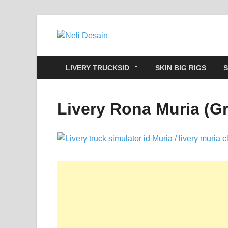
Neli Desain
Download Truck Livery by Neli Des
LIVERY TRUCKSID
SKIN BIG RIGS
S
Livery Rona Muria (Gr