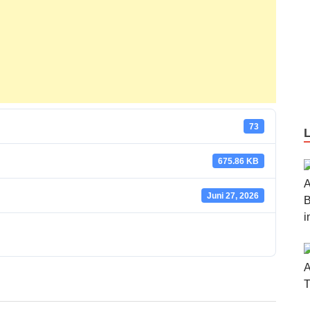
73
675.86 KB
Juni 27, 2026