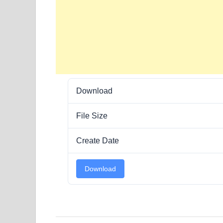
Download
File Size
Create Date
Download