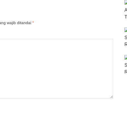
ng wajib ditandai
*