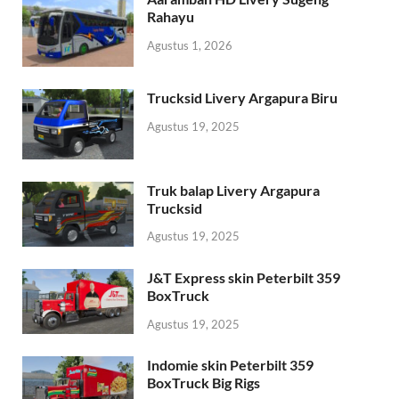
Rahayu
Agustus 1, 2026
Trucksid Livery Argapura Biru
Agustus 19, 2025
Truk balap Livery Argapura
Trucksid
Agustus 19, 2025
J&T Express skin Peterbilt 359
BoxTruck
Agustus 19, 2025
Indomie skin Peterbilt 359
BoxTruck Big Rigs