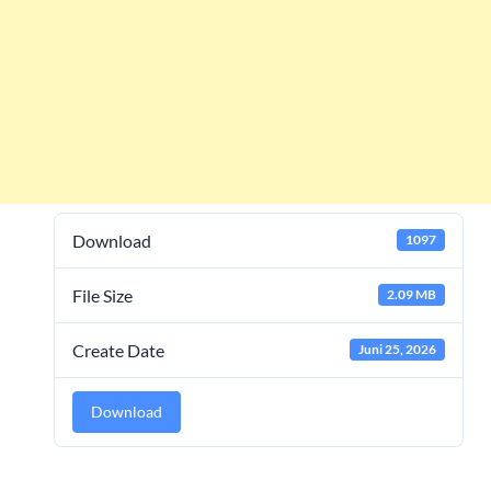
Download
1097
File Size
2.09 MB
Create Date
Juni 25, 2026
Download