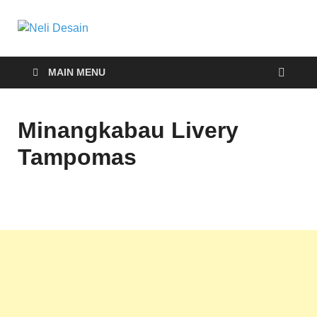
Neli Desain
Download Truck Livery by Neli Desain
MAIN MENU
Minangkabau Livery
Tampomas