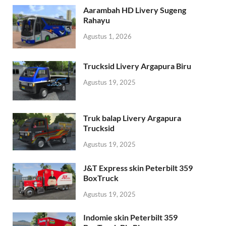
Aarambah HD Livery Sugeng
Rahayu
Agustus 1, 2026
Trucksid Livery Argapura Biru
Agustus 19, 2025
Truk balap Livery Argapura
Trucksid
Agustus 19, 2025
J&T Express skin Peterbilt 359
BoxTruck
Agustus 19, 2025
Indomie skin Peterbilt 359