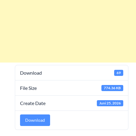
Download
69
File Size
774.36 KB
Create Date
Juni 25, 2026
Download