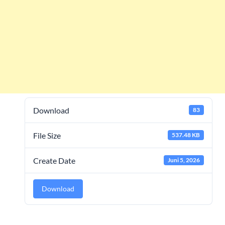
Download
83
File Size
537.48 KB
Create Date
Juni 5, 2026
Download