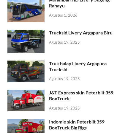
Rahayu
Agustus 1, 2026
Trucksid Livery Argapura Biru
Agustus 19, 2025
Truk balap Livery Argapura
Trucksid
Agustus 19, 2025
J&T Express skin Peterbilt 359
BoxTruck
Agustus 19, 2025
Indomie skin Peterbilt 359
BoxTruck Big Rigs