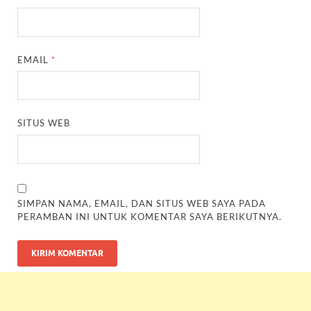
EMAIL
*
SITUS WEB
SIMPAN NAMA, EMAIL, DAN SITUS WEB SAYA PADA
PERAMBAN INI UNTUK KOMENTAR SAYA BERIKUTNYA.