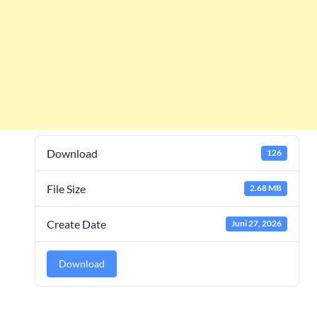
Download
126
File Size
2.68 MB
Create Date
Juni 27, 2026
Download