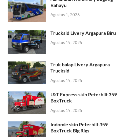
Rahayu
Agustus 1, 2026
Trucksid Livery Argapura Biru
Agustus 19, 2025
Truk balap Livery Argapura
Trucksid
Agustus 19, 2025
J&T Express skin Peterbilt 359
BoxTruck
Agustus 19, 2025
Indomie skin Peterbilt 359
BoxTruck Big Rigs