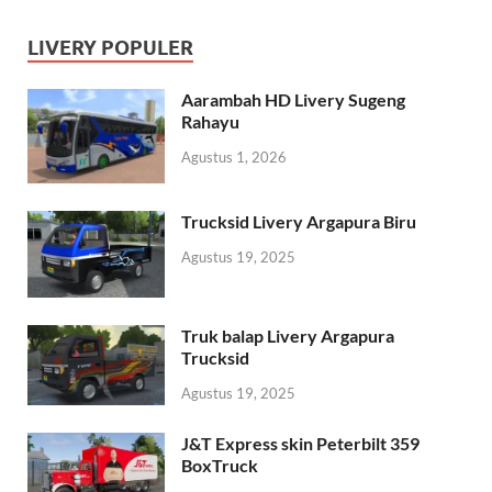
LIVERY POPULER
Aarambah HD Livery Sugeng
Rahayu
Agustus 1, 2026
Trucksid Livery Argapura Biru
Agustus 19, 2025
Truk balap Livery Argapura
Trucksid
Agustus 19, 2025
J&T Express skin Peterbilt 359
BoxTruck