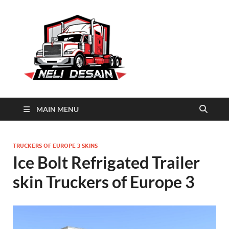
Neli
Download Truck Livery by
Neli Desain
Desain
MAIN MENU
TRUCKERS OF EUROPE 3 SKINS
Ice Bolt Refrigated Trailer
skin Truckers of Europe 3