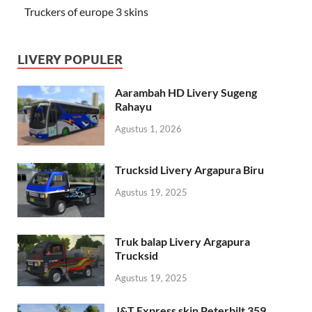
Truckers of europe 3 skins
LIVERY POPULER
Aarambah HD Livery Sugeng
Rahayu
Agustus 1, 2026
Trucksid Livery Argapura Biru
Agustus 19, 2025
Truk balap Livery Argapura
Trucksid
Agustus 19, 2025
J&T Express skin Peterbilt 359