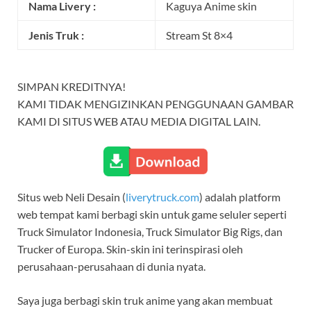
Nama Livery :
Kaguya Anime skin
Jenis Truk :
Stream St 8×4
SIMPAN KREDITNYA!
KAMI TIDAK MENGIZINKAN PENGGUNAAN GAMBAR
KAMI DI SITUS WEB ATAU MEDIA DIGITAL LAIN.
Situs web Neli Desain (
liverytruck.com
) adalah platform
web tempat kami berbagi skin untuk game seluler seperti
Truck Simulator Indonesia, Truck Simulator Big Rigs, dan
Trucker of Europa. Skin-skin ini terinspirasi oleh
perusahaan-perusahaan di dunia nyata.
Saya juga berbagi skin truk anime yang akan membuat