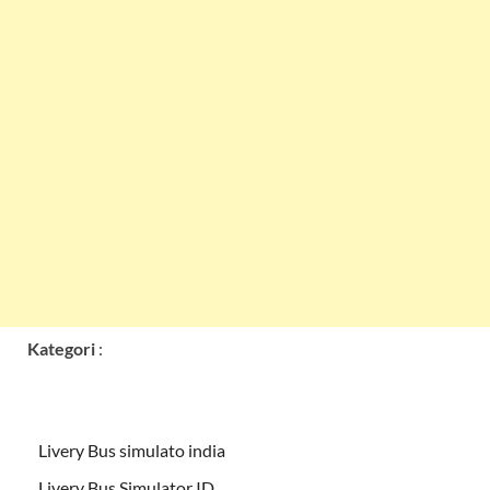
Kategori
:
Livery Bus simulato india
Livery Bus Simulator ID