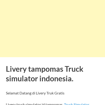
Livery tampomas Truck
simulator indonesia.
Selamat Datang di Livery Truk Gratis
Livery truck simulator id tampomas.
Truck Simulator