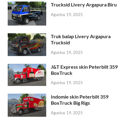
Trucksid Livery Argapura Biru
Agustus 19, 2025
Truk balap Livery Argapura
Trucksid
Agustus 19, 2025
J&T Express skin Peterbilt 359
BoxTruck
Agustus 19, 2025
Indomie skin Peterbilt 359
BoxTruck Big Rigs
Agustus 19, 2025