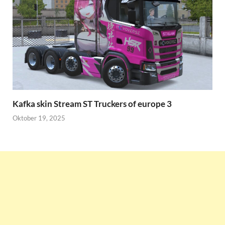
Kafka skin Stream ST Truckers of europe 3
Oktober 19, 2025