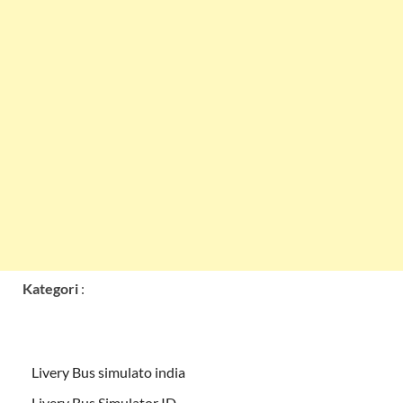
Kategori
:
Livery Bus simulato india
Livery Bus Simulator ID