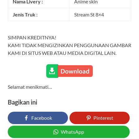
Nama Livery :
Anime skin
Jenis Truk :
Stream St 8×4
SIMPAN KREDITNYA!
KAMI TIDAK MENGIZINKAN PENGGUNAAN GAMBAR
KAMI DI SITUS WEB ATAU MEDIA DIGITAL LAIN.
Selamat menikmati…
Bagikan ini
Facebook
Pinterest
WhatsApp