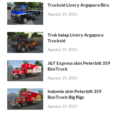
Trucksid Livery Argapura Biru
Agustus 19, 2025
Truk balap Livery Argapura
Trucksid
Agustus 19, 2025
J&T Express skin Peterbilt 359
BoxTruck
Agustus 19, 2025
Indomie skin Peterbilt 359
BoxTruck Big Rigs
Agustus 19, 2025