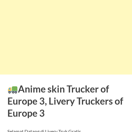
Anime skin Trucker of
Europe 3, Livery Truckers of
Europe 3
Selamat Datang di Livery Truk Gratis