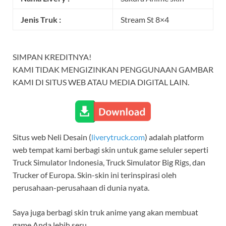
Jenis Truk :
Stream St 8×4
SIMPAN KREDITNYA!
KAMI TIDAK MENGIZINKAN PENGGUNAAN GAMBAR
KAMI DI SITUS WEB ATAU MEDIA DIGITAL LAIN.
Situs web Neli Desain (
liverytruck.com
) adalah platform
web tempat kami berbagi skin untuk game seluler seperti
Truck Simulator Indonesia, Truck Simulator Big Rigs, dan
Trucker of Europa. Skin-skin ini terinspirasi oleh
perusahaan-perusahaan di dunia nyata.
Saya juga berbagi skin truk anime yang akan membuat
game Anda lebih seru.