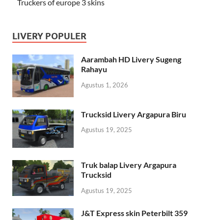
Truckers of europe 3 skins
LIVERY POPULER
Aarambah HD Livery Sugeng
Rahayu
Agustus 1, 2026
Trucksid Livery Argapura Biru
Agustus 19, 2025
Truk balap Livery Argapura
Trucksid
Agustus 19, 2025
J&T Express skin Peterbilt 359