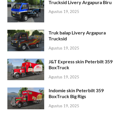
Trucksid Livery Argapura Biru
Agustus 19, 2025
Truk balap Livery Argapura
Trucksid
Agustus 19, 2025
J&T Express skin Peterbilt 359
BoxTruck
Agustus 19, 2025
Indomie skin Peterbilt 359
BoxTruck Big Rigs
Agustus 19, 2025