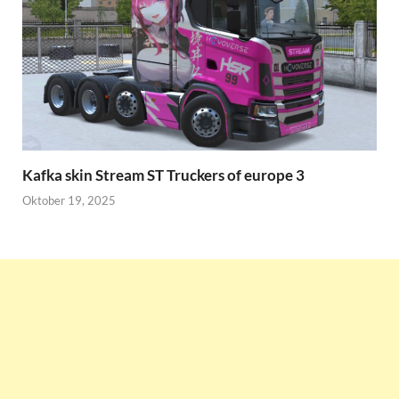
Kafka skin Stream ST Truckers of europe 3
Oktober 19, 2025