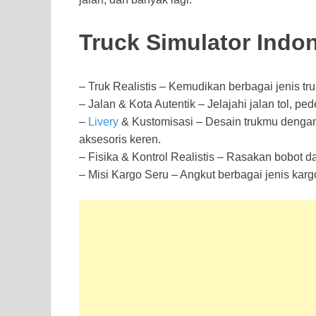
Truck Simulator Indon
– Truk Realistis – Kemudikan berbagai jenis truk,
– Jalan & Kota Autentik – Jelajahi jalan tol, p
–
Livery
& Kustomisasi – Desain trukmu dengan 
aksesoris keren.
– Fisika & Kontrol Realistis – Rasakan bobot d
– Misi Kargo Seru – Angkut berbagai jenis kar