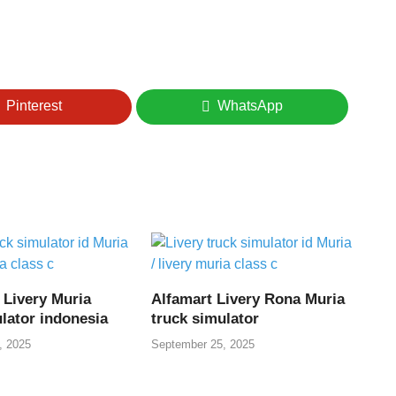
Pinterest
WhatsApp
 Livery Muria
Alfamart Livery Rona Muria
lator indonesia
truck simulator
, 2025
September 25, 2025