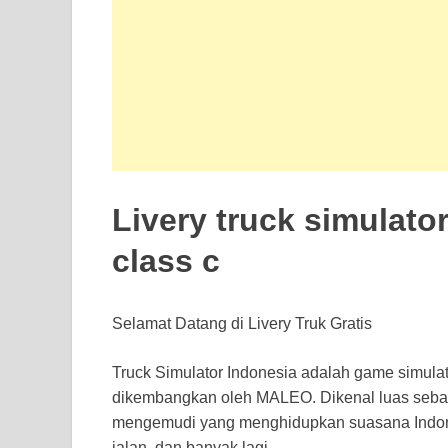
Livery truck simulator
class c
Selamat Datang di Livery Truk Gratis
Truck Simulator Indonesia adalah game simulat
dikembangkan oleh MALEO. Dikenal luas seb
mengemudi yang menghidupkan suasana Indonesi
jalan, dan banyak lagi.