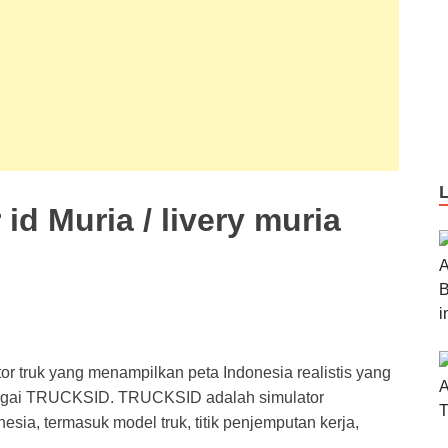
 id Muria / livery muria
or truk yang menampilkan peta Indonesia realistis yang
agai TRUCKSID. TRUCKSID adalah simulator
a, termasuk model truk, titik penjemputan kerja,