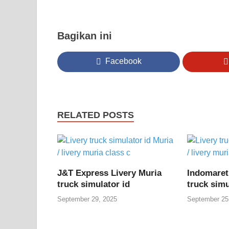
Bagikan ini
Facebook
RELATED POSTS
J&T Express Livery Muria
Indomaret
truck simulator id
truck simu
September 29, 2025
September 25