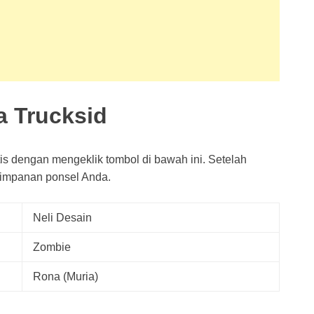
a Trucksid
is dengan mengeklik tombol di bawah ini. Setelah
impanan ponsel Anda.
Neli Desain
Zombie
Rona (Muria)