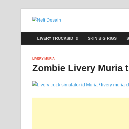
Neli Desain
Download Truck Livery by Neli Des
LIVERY TRUCKSID
SKIN BIG RIGS
S
LIVERY MURIA
Zombie Livery Muria t